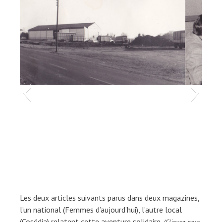
Les deux articles suivants parus dans deux magazines,
l’un national (Femmes d’aujourd’hui), l’autre local
(Cosédia) relatent cette aventure solidaire.