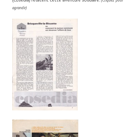
(Cliquez pour
agrandir)