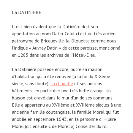
La DATINIERE
Il est bien évident que la Datinière doit son
appellation au nom Datin. Celui-ci est un très ancien
patronyme de Bricqueville-la-Blouette comme nous
l’indique « Auvray Datin » de cette paroisse, mentionné
en 1285 dans les archives de I’Hôtel-Dieu.
La Datinière possède encore, outre sa maison
d’habitation qui a été rénovée (à la fin du XIXème
siècle, sans doute),
sa chapelle
et ses anciens
bâtiments, en particulier une très belle grange. Un
blason est gravé dans le mur d’un de ses communs.
Elle a appartenu au XVIIème et XVIIIème siècles à une
ancienne famille coutançaise, la famille Morel qui fut
anoblie en septembre 1643, en la personne d’ Hilaire
Morel (dit ensuite « de Morel ») Conseiller du roi…