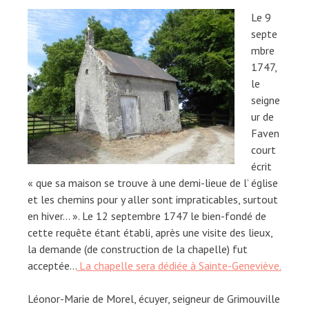
Le 9
septe
mbre
1747,
le
seigne
ur de
Faven
court
écrit
« que sa maison se trouve à une demi-lieue de l’ église
et les chemins pour y aller sont impraticables, surtout
en hiver… ». Le 12 septembre 1747 le bien-fondé de
cette requête étant établi, après une visite des lieux,
la demande (de construction de la chapelle) fut
acceptée…
La chapelle sera dédiée à Sainte-Geneviève.
Léonor-Marie de Morel, écuyer, seigneur de Grimouville