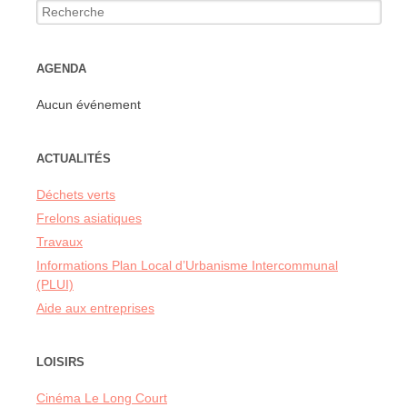
Recherche
pour:
AGENDA
Aucun événement
ACTUALITÉS
Déchets verts
Frelons asiatiques
Travaux
Informations Plan Local d’Urbanisme Intercommunal
(PLUI)
Aide aux entreprises
LOISIRS
Cinéma Le Long Court